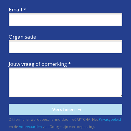
Email *
Organisatie
Jouw vraag of opmerking *
Versturen
Dit formulier wordt beschermd door reCAPTCHA. Het
Privacybeleid
en de
Voorwaarden
van Google zijn van toepassing.