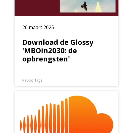
26 maart 2025
Download de Glossy
'MBOin2030: de
opbrengsten'
Rapportage