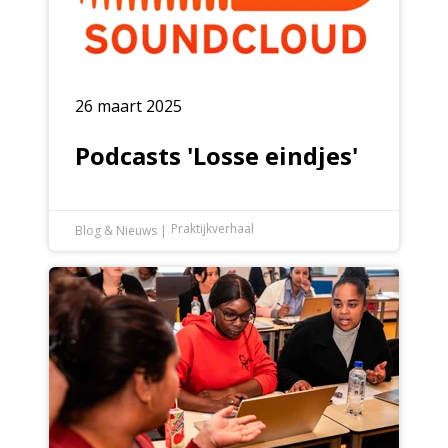
26 maart 2025
Podcasts 'Losse eindjes'
Praktijkverhaal
Blog & Nieuws
|