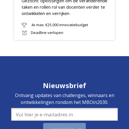
Gezocht: oplossingen om de veranderende
taken en rollen rol van docenten verder te
ontwikkelen en verrijken
4x max. €25.000 innovatiebudget
Deadline verlopen
Nieuwsbrief
Ontvang updates van challenges, winnaars en
ontwikkelingen rondom het MBOin2030.
Aanmelden