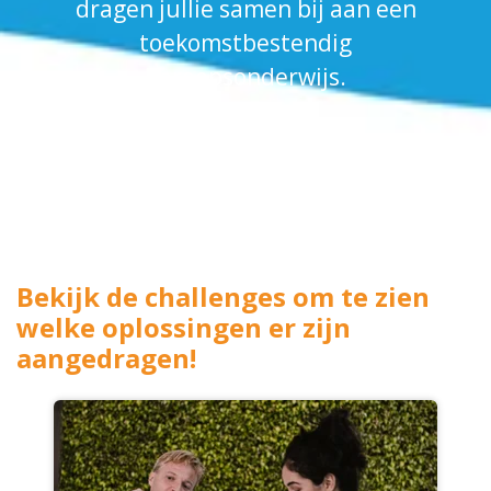
dragen jullie samen bij aan een
toekomstbestendig
beroepsonderwijs.
Bekijk de challenges om te zien
welke oplossingen er zijn
aangedragen!