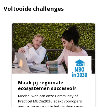
Voltooide challenges
Maak jij regionale
ecosystemen succesvol?
Meebouwen aan onze Community of
Practice! MBOin2030 zoekt voorlopers
met ruime ervaring in het verduurzamen