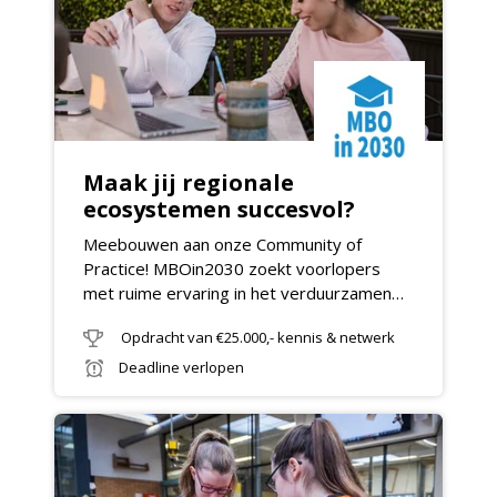
Maak jij regionale
ecosystemen succesvol?
Meebouwen aan onze Community of
Practice! MBOin2030 zoekt voorlopers
met ruime ervaring in het verduurzamen
van regionale ecosystemen.
Opdracht van €25.000,- kennis & netwerk
Deadline verlopen